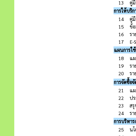
13
คู่
การให้บริก
14
คู่
15
ข้อ
16
รา
17
E-
แผนการใช้
18
แผ
19
รา
20
รา
การจัดซื้อจ
21
แผน
22
ประ
23
สรุ
24
รา
การบริหาร
25
นโ