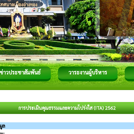
ข่าวประชาสัมพันธ์
วาระงานผู้บริหาร
การประเมินคุณธรรมและความโปร่งใส (ITA) 2562
มูล
ฐาน