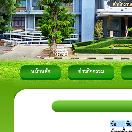
หน้าหลัก
ข่าวกิจกรรม
ข้อ
ข้อ
ข้อมูลพื้น