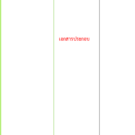
เอกสารประกอบ