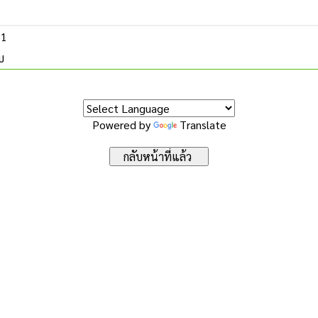
61
บ
Powered by
Translate