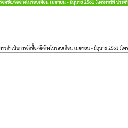
จัดซื้อ/จัดจ้างในรอบเดือน เมษายน - มิถุนาย 2561 (ไตรมาสที่ ปร
การดำเนินการจัดซื้อ/จัดจ้างในรอบเดือน เมษายน - มิถุนาย 2561 (ไ