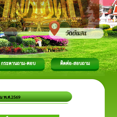
กระดานถาม-ตอบ
ติดต่อ-สอบถาม
ณ พ.ศ.2569