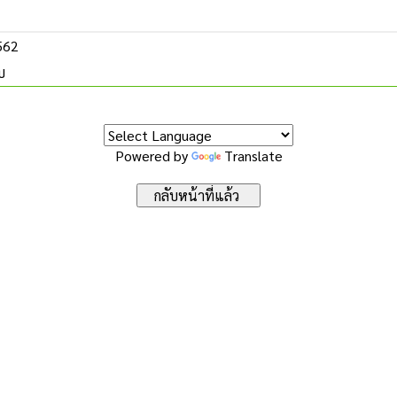
2562
บ
Powered by
Translate