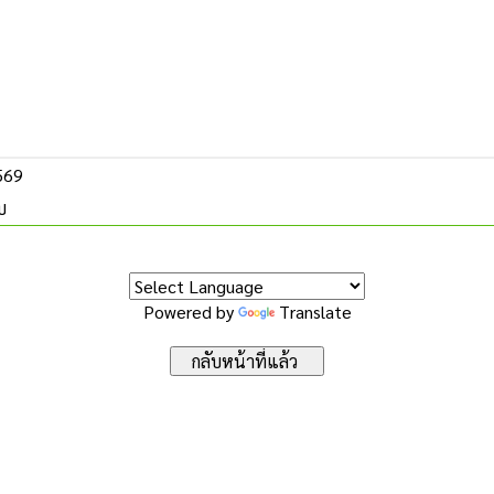
2569
บ
Powered by
Translate