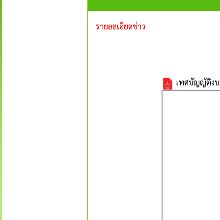
รายละเอียดข่าว
เทศบัญญัติง