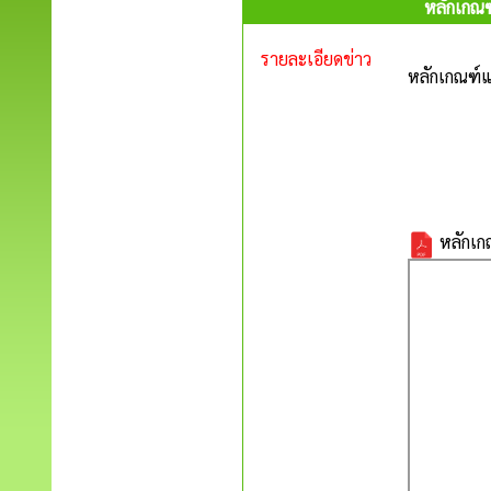
หลักเกณฑ
รายละเอียดข่าว
หลักเกณฑ์แ
หลักเกณ