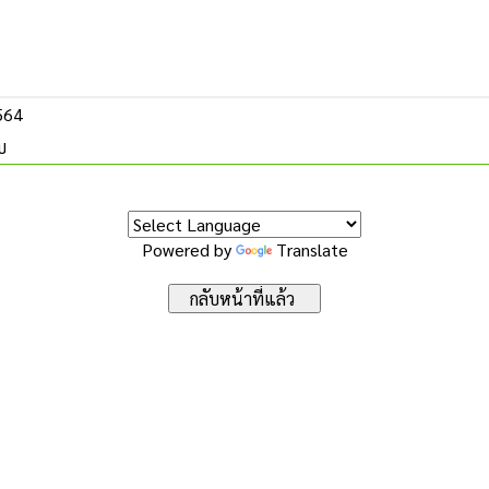
2564
บ
Powered by
Translate