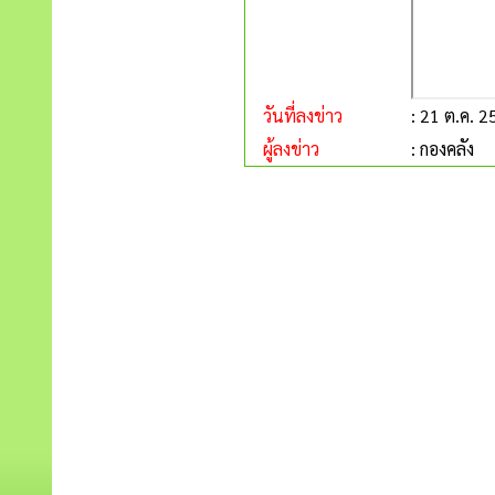
วันที่ลงข่าว
: 21 ต.ค. 
ผู้ลงข่าว
: กองคลัง