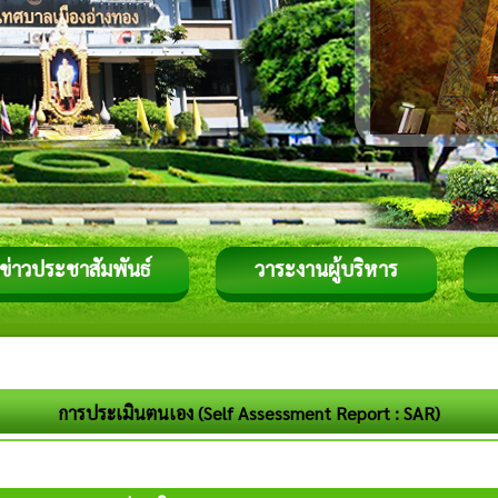
ข่าวประชาสัมพันธ์
วาระงานผู้บริหาร
การประเมินตนเอง (Self Assessment Report : SAR)