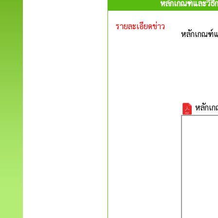
หลักเกณฑ์และวิธี
รายละเอียดข่าว
หลักเกณฑ์แ
หลักเกณ