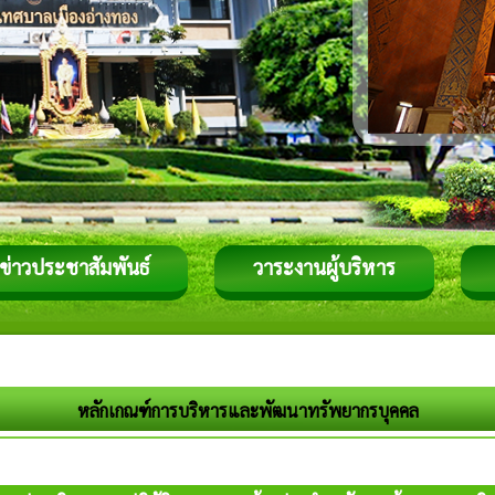
ข่าวประชาสัมพันธ์
วาระงานผู้บริหาร
หลักเกณฑ์การบริหารและพัฒนาทรัพยากรบุคคล