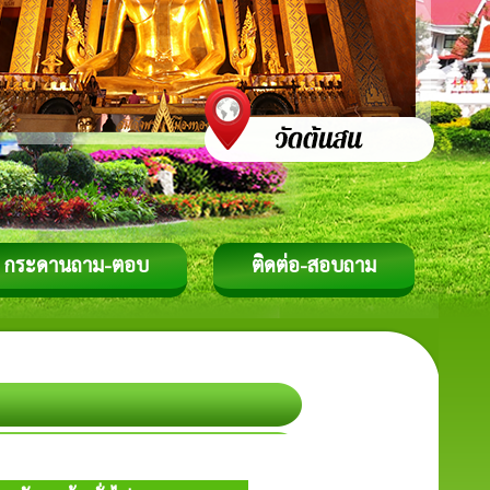
กระดานถาม-ตอบ
ติดต่อ-สอบถาม