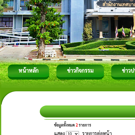
หน้าหลัก
ข่าวกิจกรรม
ข่าวป
ข้อมูลทั้งหมด
2
รายการ
แสดง
รายการต่อหน้า