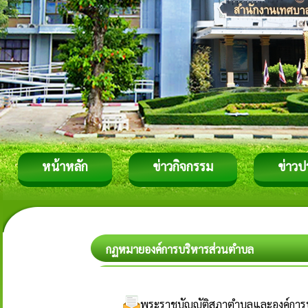
หน้าหลัก
ข่าวกิจกรรม
ข่าวป
กฏหมายองค์การบริหารส่วนตำบล
พระราชบัญญัติสภาตำบลและองค์การบร