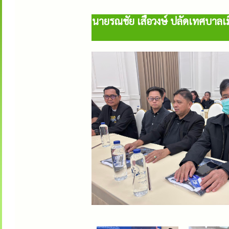
นายรณชัย เสือวงษ์ ปลัดเทศบาลเม