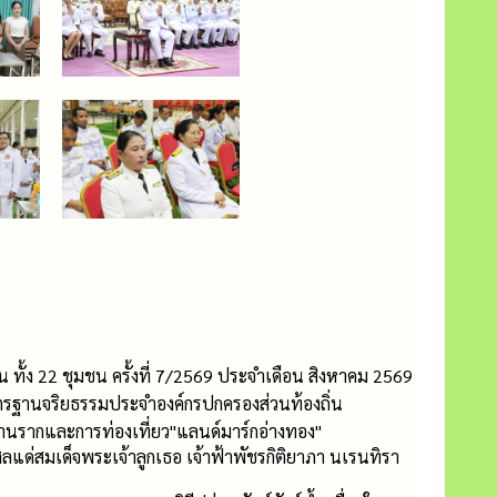
้ง 22 ชุมชน ครั้งที่ 7/2569 ประจำเดือน สิงหาคม 2569
ตรฐานจริยธรรมประจำองค์กรปกครองส่วนท้องถิ่น
ฐานรากและการท่องเที่ยว"แลนด์มาร์กอ่างทอง"
แด่สมเด็จพระเจ้าลูกเธอ เจ้าฟ้าพัชรกิติยาภา นเรนทิรา