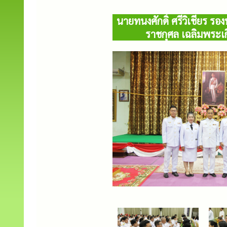
นายทนงศักดิ์ ศรีวิเชียร 
ราชกุศล เฉลิมพระ