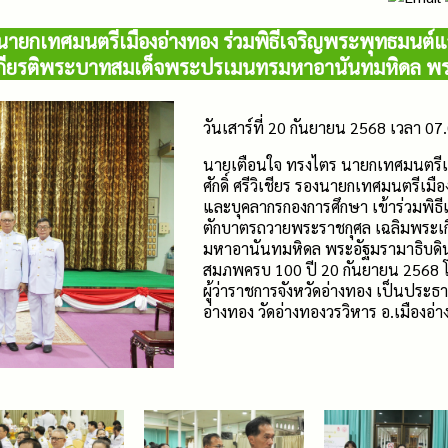
รองนายกเทศมนตรีเมืองอ่างทอง ร่วมพิธีเจริญพระพุทธม
เกียรติพระบาทสมเด็จพระปรเมนทรมหาอานันทมหิดล พร
วันเสาร์ที่ 20 กันยายน 2568 เวลา 07
นายเตือนใจ ทรงไตร นายกเทศมนตรี
ศักดิ์ ศรีวิเชียร รองนายกเทศมนตรีเ
และบุคลากรกองการศึกษา เข้าร่วมพิ
ตักบาตรถวายพระราชกุศล เฉลิมพระ
มหาอานันทมหิดล พระอัฐมรามาธิบดิ
สมภพครบ 100 ปี 20 กันยายน 2568 โด
ผู้ว่าราชการจังหวัดอ่างทอง เป็นประธ
อ่างทอง วัดอ่างทองวรวิหาร อ.เมืองอ่