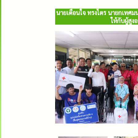
นายเตือนใจ ทรงไตร นายกเทศมนตร
ให้กับผู้สู